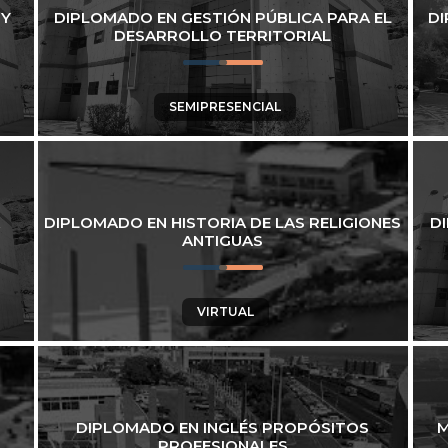
 Y
DIPLOMADO EN GESTIÓN PÚBLICA PARA EL
DI
DESARROLLO TERRITORIAL
SEMIPRESENCIAL
DIPLOMADO EN HISTORIA DE LAS RELIGIONES
D
ANTIGUAS
VIRTUAL
DIPLOMADO EN INGLÉS PROPÓSITOS
M
PROFESIONALES