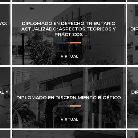
VO:
DIPLOMADO EN DERECHO TRIBUTARIO
ACTUALIZADO: ASPECTOS TEÓRICOS Y
DI
PRÁCTICOS
VIRTUAL
L Y
DI
DIPLOMADO EN DISCERNIMIENTO BIOÉTICO
VIRTUAL