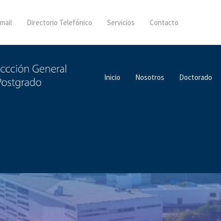
mail
Directorio Telefónico
Servicios
Contacto
Inicio
Nosotros
Doctorado