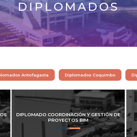
DIPLOMADOS
plomados Antofagasta
Diplomados Coquimbo
Di
SOS
DIPLOMADO COORDINACIÓN Y GESTIÓN DE
PROYECTOS BIM