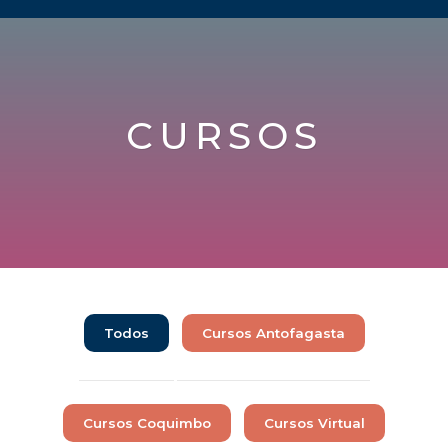
CURSOS
Todos
Cursos Antofagasta
Cursos Coquimbo
Cursos Virtual