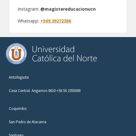
Instagram:
@magistereducacionucn
Whatsapp:
+569 39272386
Antofagasta
Casa Central. Angamos 0610 +56 55 2355000
Coquimbo
San Pedro de Atacama
Santiago