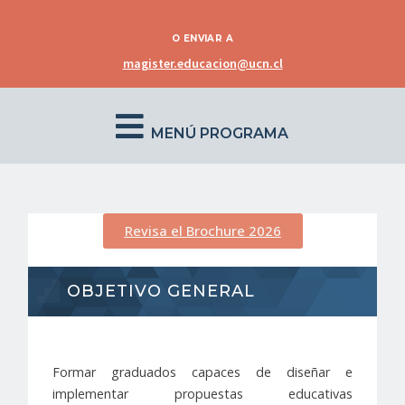
O ENVIAR A
magister.educacion@ucn.cl
MENÚ PROGRAMA
Revisa el Brochure 2026
OBJETIVO GENERAL
Formar graduados capaces de diseñar e
implementar propuestas educativas