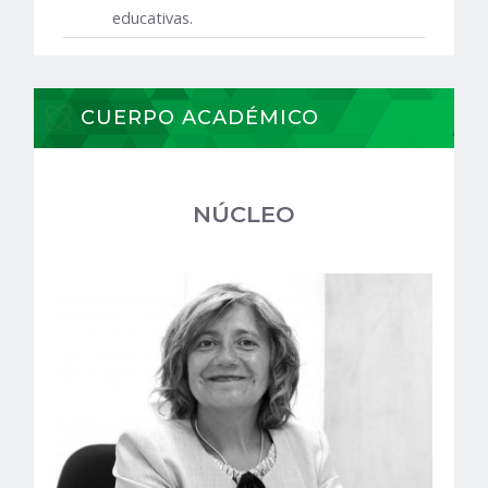
educativas.
CUERPO ACADÉMICO
NÚCLEO