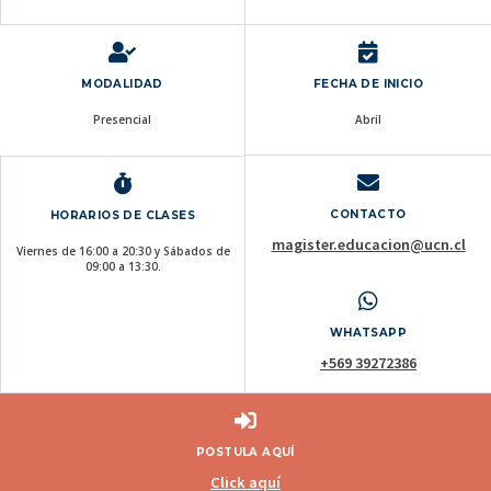
MODALIDAD
FECHA DE INICIO
Presencial
Abril
CONTACTO
HORARIOS DE CLASES
magister.educacion@ucn.cl
Viernes de 16:00 a 20:30 y Sábados de
09:00 a 13:30.
WHATSAPP
+569 39272386
POSTULA AQUÍ
Click aquí