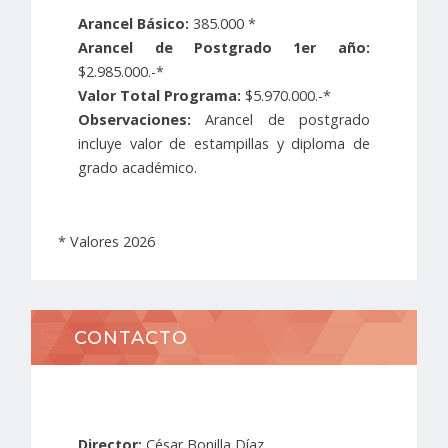
Arancel Básico:
385.000 *
Arancel de Postgrado 1er año:
$2.985.000.-*
Valor Total Programa:
$5.970.000.-*
Observaciones:
Arancel de postgrado
incluye valor de estampillas y diploma de
grado académico.
* Valores 2026
CONTACTO
Director:
César Bonilla Díaz