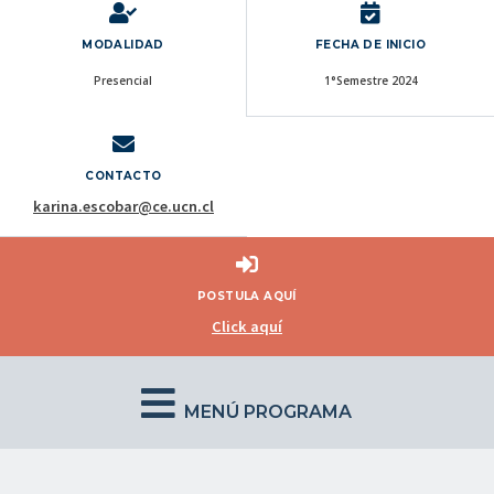
MODALIDAD
FECHA DE INICIO
Presencial
1°Semestre 2024
CONTACTO
karina.escobar@ce.ucn.cl
POSTULA AQUÍ
Click aquí
MENÚ PROGRAMA