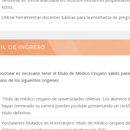
Gestionar en forma adecuada los recursos existentes propendiendo
éstos.
Utilizar herramientas docentes básicas para la enseñanza de pregr
IL DE INGRESO
ostular es necesario tener el título de Médico Cirujano válido par
 uno de los siguientes orígenes:
Título de médico cirujano de universidades chilenas. Los alumnos
hayan terminado su carrera pueden postular presentando un certifi
título definitivo
Postulantes titulados en el extranjero: título de médico cirujano
chilenas, que capacite para ejercer la medicina en Chile.