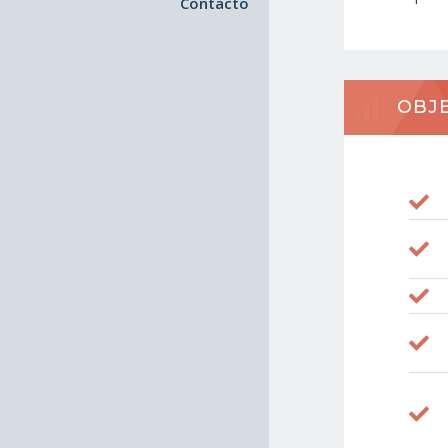
Contacto
OBJE