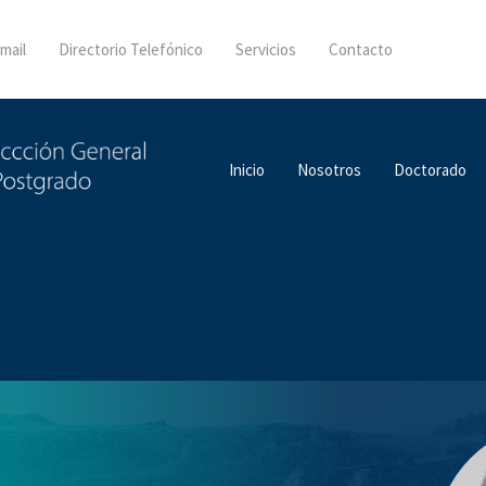
mail
Directorio Telefónico
Servicios
Contacto
Inicio
Nosotros
Doctorado