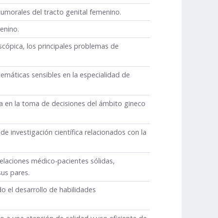
tumorales del tracto genital femenino.
enino.
scópica, los principales problemas de
emáticas sensibles en la especialidad de
a en la toma de decisiones del ámbito gineco
e investigación científica relacionados con la
elaciones médico-pacientes sólidas,
us pares.
do el desarrollo de habilidades