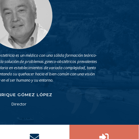
bstetricia es un médico con una sólida formación teórico-
n la solución de problemas gineco-obstétricos prevalentes
laria en establecimientos de variada complejidad, tanto
entando su quehacer hacia el bien común con una visión
 en el ser humano y su entorno.
NRIQUE GÓMEZ LÓPEZ
Director