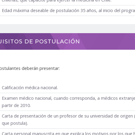
Edad máxima deseable de postulación 35 años, al inicio del progr
ISITOS DE POSTULACIÓN
ostulantes deberán presentar:
Calificación médica nacional.
Examen médico nacional, cuando corresponda, a médicos extranjer
partir de 2010.
Carta de presentación de un profesor de su universidad de origen 
que postula).
Carta personal manuscrita en que explica los motivos por los que h