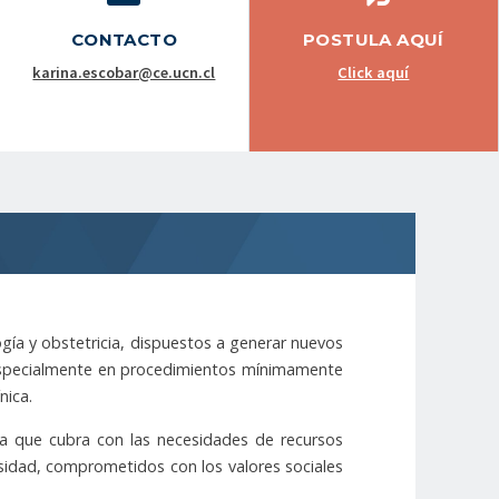
CONTACTO
POSTULA AQUÍ
karina.escobar@ce.ucn.cl
Click aquí
logía y obstetricia, dispuestos a generar nuevos
 especialmente en procedimientos mínimamente
nica.
a que cubra con las necesidades de recursos
rsidad, comprometidos con los valores sociales