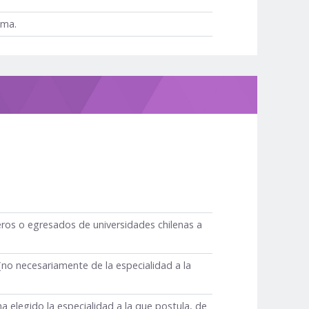
ama.
os o egresados de universidades chilenas a
(no necesariamente de la especialidad a la
a elegido la especialidad a la que postula, de