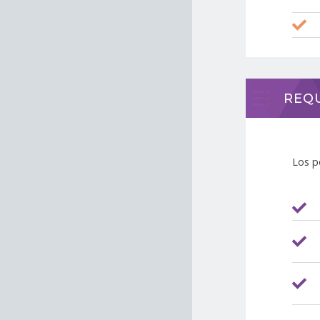
REQU
Los p