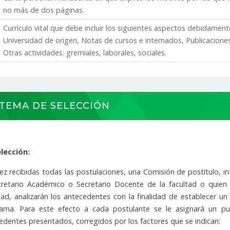
no más de dos páginas.
Currículo vital que debe incluir los siguientes aspectos debidamente
Universidad de origen, Notas de cursos e internados, Publicaciones
Otras actividades: gremiales, laborales, sociales.
STEMA DE SELECCIÓN
lección:
ez recibidas todas las postulaciones, una Comisión de postítulo, i
cretario Académico o Secretario Docente de la facultad o quien 
tad, analizarán los antecedentes con la finalidad de establecer un
ama. Para este efecto a cada postulante se le asignará un pun
edentes presentados, corregidos por los factores que se indican: