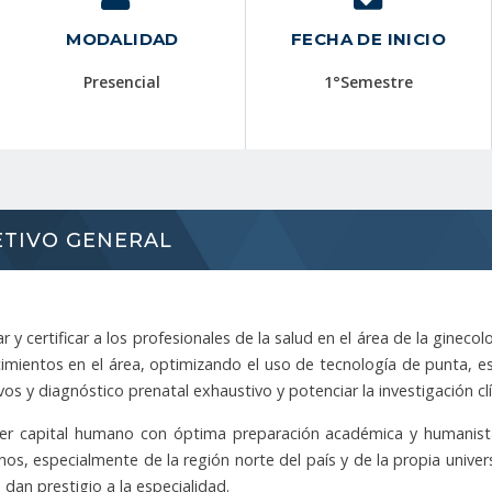
MODALIDAD
FECHA DE INICIO
Presencial
1°Semestre
ETIVO GENERAL
 y certificar a los profesionales de la salud en el área de la gineco
imientos en el área, optimizando el uso de tecnología de punta,
vos y diagnóstico prenatal exhaustivo y potenciar la investigación clí
er capital humano con óptima preparación académica y humanist
os, especialmente de la región norte del país y de la propia unive
 dan prestigio a la especialidad.