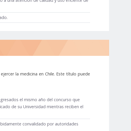
 a una atención de calidad y uso eficiente de
ado.
a ejercer la medicina en Chile. Este título puede
 egresados el mismo año del concurso que
cado de su Universidad mientras reciben el
 debidamente convalidado por autoridades