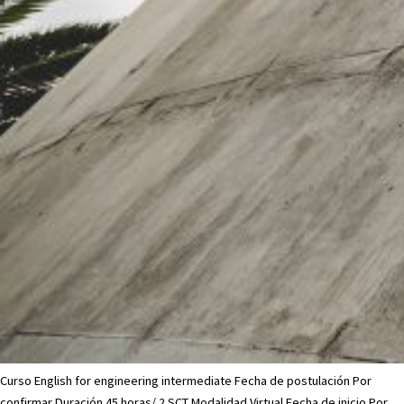
Curso English for engineering intermediate Fecha de postulación Por
confirmar Duración 45 horas/ 2 SCT Modalidad Virtual Fecha de inicio Por