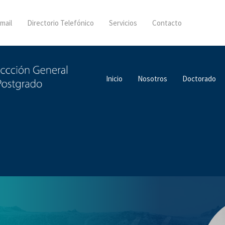
mail
Directorio Telefónico
Servicios
Contacto
Inicio
Nosotros
Doctorado