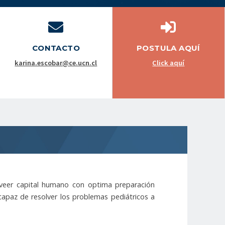
CONTACTO
POSTULA AQUÍ
karina.escobar@ce.ucn.cl
Click aquí
oveer capital humano con optima preparación
paz de resolver los problemas pediátricos a