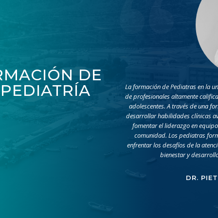
RMACIÓN DE
 PEDIATRÍA
La formación de Pediatras en la un
de profesionales altamente calific
adolescentes. A través de una fo
desarrollar habilidades clínicas a
fomentar el liderazgo en equipo
comunidad. Los pediatras for
enfrentar los desafíos de la atenc
bienestar y desarroll
DR. PIE