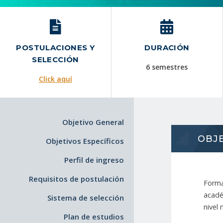
POSTULACIONES Y
DURACIÓN
SELECCIÓN
6 semestres
Click aquí
Objetivo General
OBJ
Objetivos Específicos
Perfil de ingreso
Requisitos de postulación
Forma
acadé
Sistema de selección
nivel 
Plan de estudios