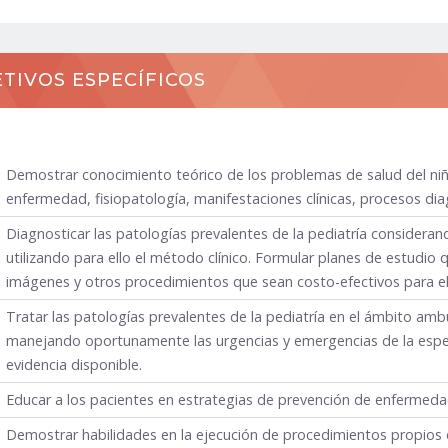
TIVOS ESPECÍFICOS
Demostrar conocimiento teórico de los problemas de salud del niño
enfermedad, fisiopatología, manifestaciones clínicas, procesos dia
Diagnosticar las patologías prevalentes de la pediatría considerando
utilizando para ello el método clínico. Formular planes de estudio
imágenes y otros procedimientos que sean costo-efectivos para el p
Tratar las patologías prevalentes de la pediatría en el ámbito amb
manejando oportunamente las urgencias y emergencias de la especi
evidencia disponible.
Educar a los pacientes en estrategias de prevención de enfermed
Demostrar habilidades en la ejecución de procedimientos propios d