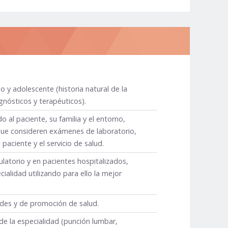
 y adolescente (historia natural de la
gnósticos y terapéuticos).
 al paciente, su familia y el entorno,
 que consideren exámenes de laboratorio,
aciente y el servicio de salud.
ulatorio y en pacientes hospitalizados,
alidad utilizando para ello la mejor
ades y de promoción de salud.
e la especialidad (punción lumbar,