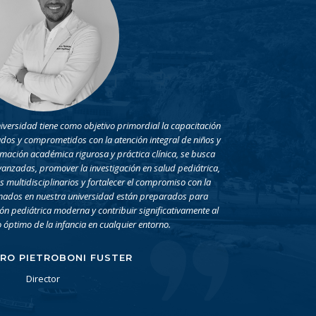
iversidad tiene como objetivo primordial la capacitación
ados y comprometidos con la atención integral de niños y
rmación académica rigurosa y práctica clínica, se busca
vanzadas, promover la investigación en salud pediátrica,
s multidisciplinarios y fortalecer el compromiso con la
mados en nuestra universidad están preparados para
ión pediátrica moderna y contribuir significativamente al
o óptimo de la infancia en cualquier entorno.
TRO PIETROBONI FUSTER
Director