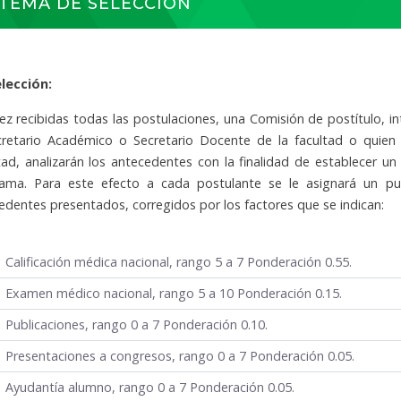
STEMA DE SELECCIÓN
lección:
ez recibidas todas las postulaciones, una Comisión de postítulo, i
cretario Académico o Secretario Docente de la facultad o quien 
tad, analizarán los antecedentes con la finalidad de establecer un
ama. Para este efecto a cada postulante se le asignará un pun
edentes presentados, corregidos por los factores que se indican:
Calificación médica nacional, rango 5 a 7 Ponderación 0.55.
Examen médico nacional, rango 5 a 10 Ponderación 0.15.
Publicaciones, rango 0 a 7 Ponderación 0.10.
Presentaciones a congresos, rango 0 a 7 Ponderación 0.05.
Ayudantía alumno, rango 0 a 7 Ponderación 0.05.