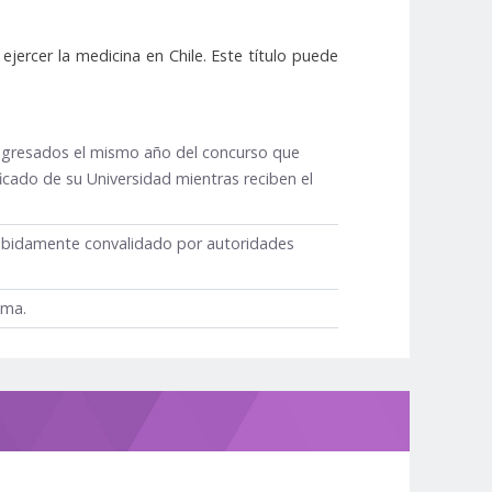
a ejercer la medicina en Chile. Este título puede
 egresados el mismo año del concurso que
cado de su Universidad mientras reciben el
 debidamente convalidado por autoridades
ama.