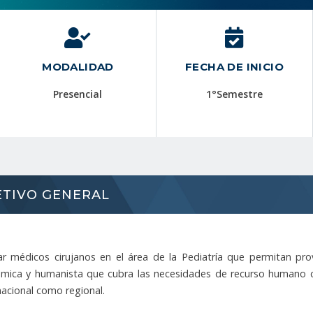
MODALIDAD
FECHA DE INICIO
Presencial
1°Semestre
ETIVO GENERAL
r médicos cirujanos en el área de la Pediatría que permitan pr
mica y humanista que cubra las necesidades de recurso humano ca
nacional como regional.