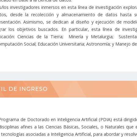
s/los investigadores inmersos en esta línea de investigación explo
tos, desde la recolección y almacenamiento de datos hasta su p
esentación. Asimismo, se dedican al diseño y ejecución de mode
grar los objetivos buscados. En particular, esta línea de invest
licación: Ciencias de la Tierra; Minería y Metalurgia; Sustent
mputación Social; Educación Universitaria; Astronomía; y Manejo de
IL DE INGRESO
 Programa de Doctorado en Inteligencia Artificial (PDIA) está dirigi
disciplinas afines a las Ciencias Básicas, Sociales, o Naturales que 
s tecnologías asociadas a Inteligencia Artificial, para abordar y reso