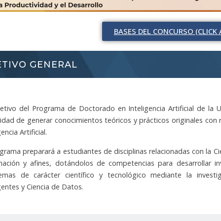
BASES DEL CONCURSO (CLICK 
ETIVO GENERAL
jetivo del Programa de Doctorado en Inteligencia Artificial de l
idad de generar conocimientos teóricos y prácticos originales con ri
encia Artificial.
ograma preparará a estudiantes de disciplinas relacionadas con la C
mación y afines, dotándolos de competencias para desarrollar inv
emas de carácter científico y tecnológico mediante la invest
gentes y Ciencia de Datos.