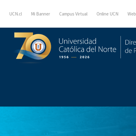
UCN.cl
Mi Banner
Campus Virtual
Online UCN
Web