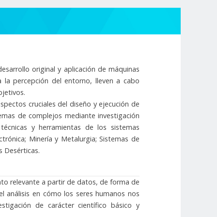
desarrollo original y aplicación de máquinas
a la percepción del entorno, lleven a cabo
jetivos.
aspectos cruciales del diseño y ejecución de
lemas de complejos mediante investigación
, técnicas y herramientas de los sistemas
ctrónica; Minería y Metalurgia; Sistemas de
s Desérticas.
nto relevante a partir de datos, de forma de
 el análisis en cómo los seres humanos nos
tigación de carácter científico básico y