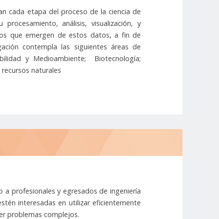
ran cada etapa del proceso de la ciencia de
rocesamiento, análisis, visualización, y
los que emergen de estos datos, a fin de
igación contempla las siguientes áreas de
abilidad y Medioambiente; Biotecnología;
 recursos naturales
do a profesionales y egresados de ingeniería
estén interesadas en utilizar eficientemente
lver problemas complejos.