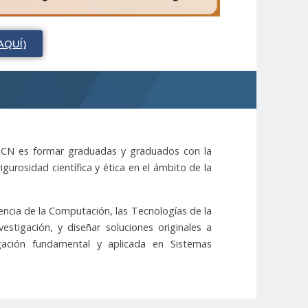
AQUÍ)
a UCN es formar graduadas y graduados con la
gurosidad científica y ética en el ámbito de la
iencia de la Computación, las Tecnologías de la
estigación, y diseñar soluciones originales a
igación fundamental y aplicada en Sistemas