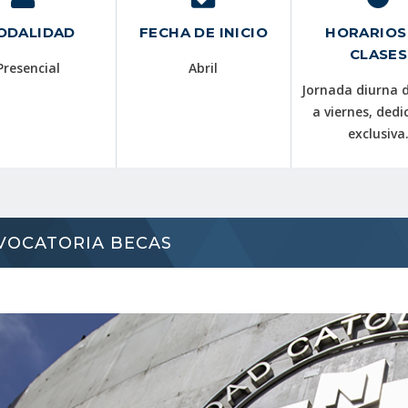
ODALIDAD
FECHA DE INICIO
HORARIOS
CLASES
Presencial
Abril
Jornada diurna 
a viernes, dedi
exclusiva
VOCATORIA BECAS