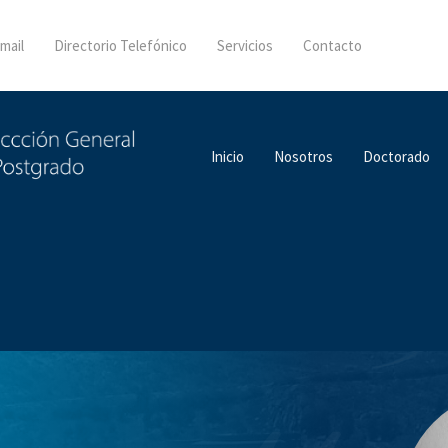
mail
Directorio Telefónico
Servicios
Contacto
Inicio
Nosotros
Doctorado